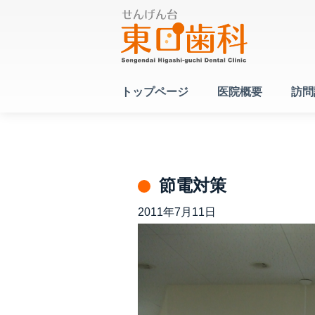
トップページ
医院概要
訪問
節電対策
2011年7月11日