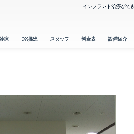
インプラント治療がで
診療
DX推進
スタッフ
料金表
設備紹介