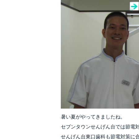
暑い夏がやってきましたね。
セブンタウンせんげん台では節電
せんげん台東口歯科も節電対策に