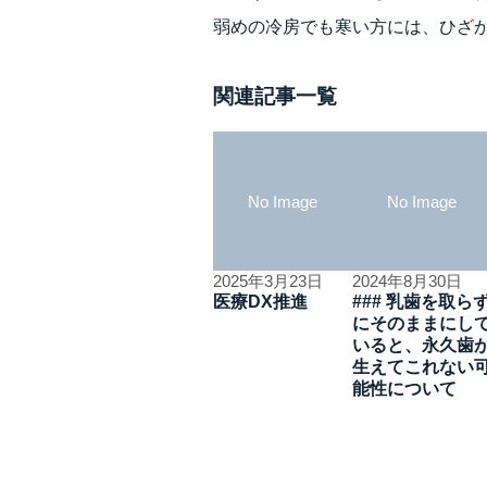
弱めの冷房でも寒い方には、ひざ
関連記事一覧
No Image
No Image
2025年3月23日
2024年8月30日
医療DX推進
### 乳歯を取ら
にそのままにし
いると、永久歯
生えてこれない
能性について