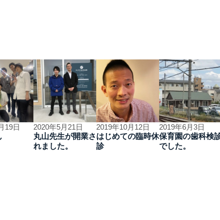
7月19日
2020年5月21日
2019年10月12日
2019年6月3日
ん
丸山先生が開業さ
はじめての臨時休
保育園の歯科検
れました。
診
でした。