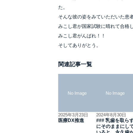
た。
そんな彼の姿をみていただいた患
みこし君が国家試験に晴れて合格
みこし君がんばれ！！
そしてありがとう。
関連記事一覧
No Image
No Image
2025年3月23日
2024年8月30日
医療DX推進
### 乳歯を取ら
にそのままにし
いると、永久歯