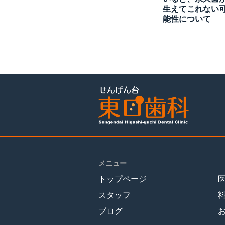
生えてこれない
能性について
メニュー
トップページ
スタッフ
ブログ