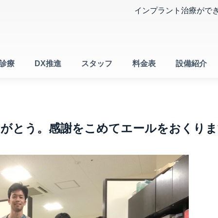
インプラント治療がで
診療
DX推進
スタッフ
料金表
設備紹介
りがとう。感謝をこめてエールをおくりま