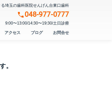
きる埼玉の歯科医院
せんげん台東口歯科
048-977-0777
9:00〜13:00/14:30〜19:30/土日診療
アクセス
ブログ
お問合せ
す。