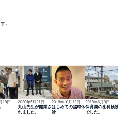
ます。
7月19日
2020年5月21日
2019年10月12日
2019年6月3日
ん
丸山先生が開業さ
はじめての臨時休
保育園の歯科検
れました。
診
でした。