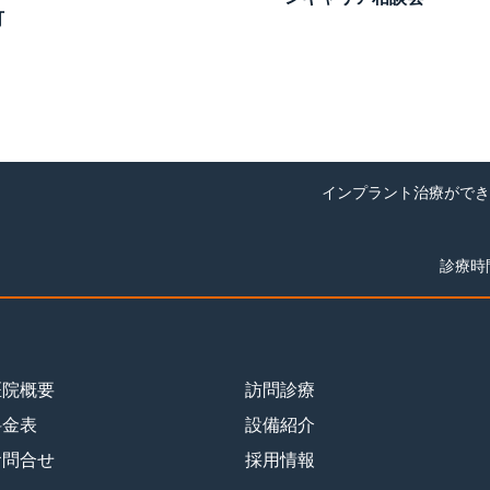
可
インプラント治療ができ
診療時間
医院概要
訪問診療
料金表
設備紹介
お問合せ
採用情報