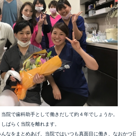
、当院で歯科助手として働きだして約４年でしょうか。
、しばらく当院を離れます。
みんなをまとめあげ、当院ではいつも真面目に働き、なおかつ