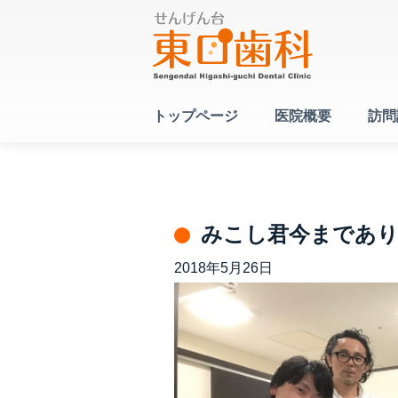
トップページ
医院概要
訪問
みこし君今まであ
2018年5月26日